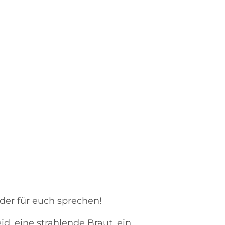
der für euch sprechen!
id, eine strahlende Braut, ein