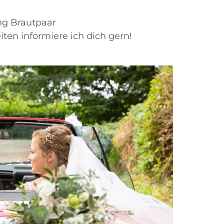
ing Brautpaar
ten informiere ich dich gern!