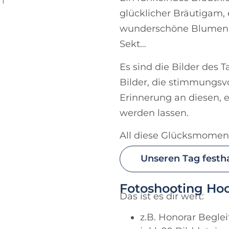
glücklicher Bräutigam, 
wunderschöne Blumen, e
Sekt…
Es sind die Bilder des 
Bilder, die stimmungs
Erinnerung an diesen, 
werden lassen.
All diese Glücksmoment
Unseren Tag festha
Fotoshooting Hoc
Das ist es dir wert:
z.B. Honorar Begle