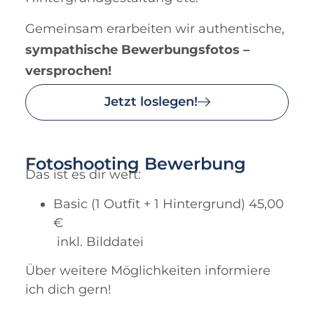
Gemeinsam erarbeiten wir authentische,
sympathische Bewerbungsfotos –
versprochen!
Jetzt loslegen!
Fotoshooting Bewerbung
Das ist es dir wert:
Basic (1 Outfit + 1 Hintergrund) 45,00
€
inkl. Bilddatei
Über weitere Möglichkeiten informiere
ich dich gern!